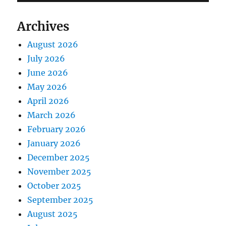
Archives
August 2026
July 2026
June 2026
May 2026
April 2026
March 2026
February 2026
January 2026
December 2025
November 2025
October 2025
September 2025
August 2025