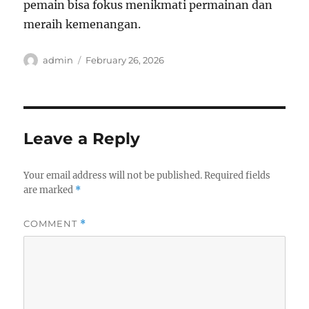
pemain bisa fokus menikmati permainan dan
meraih kemenangan.
Author
Posted
admin
February 26, 2026
on
Leave a Reply
Your email address will not be published.
Required fields
are marked
*
COMMENT
*